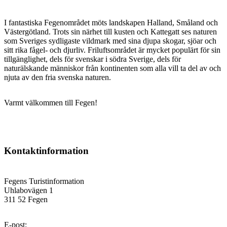
I fantastiska Fegenområdet möts landskapen Halland, Småland och
Västergötland. Trots sin närhet till kusten och Kattegatt ses naturen
som Sveriges sydligaste vildmark med sina djupa skogar, sjöar och
sitt rika fågel- och djurliv. Friluftsområdet är mycket populärt för sin
tillgänglighet, dels för svenskar i södra Sverige, dels för
naturälskande människor från kontinenten som alla vill ta del av och
njuta av den fria svenska naturen.
Varmt välkommen till Fegen!
Kontaktinformation
Fegens Turistinformation
Uhlabovägen 1
311 52 Fegen
E-post
: