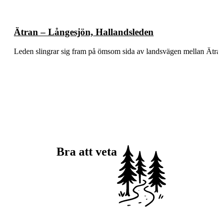
Ätran – Långesjön, Hallandsleden
Leden slingrar sig fram på ömsom sida av landsvägen mellan Ätra
Bra att veta