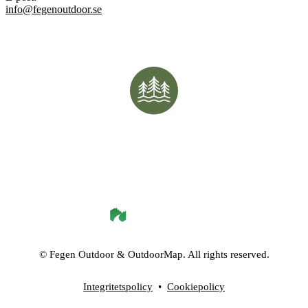
info@fegenoutdoor.se
©
Fegen Outdoor
& OutdoorMap. All rights reserved.
Integritetspolicy
•
Cookiepolicy