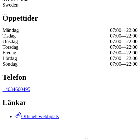
Sweden
Öppettider
Måndag
07:00
—
22:00
Tisdag
07:00
—
22:00
Onsdag
07:00
—
22:00
Torsdag
07:00
—
22:00
Fredag
07:00
—
22:00
Lördag
07:00
—
22:00
Söndag
07:00
—
22:00
Telefon
+4634660495
Länkar
Officiell webbplats