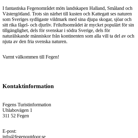
I fantastiska Fegenområdet möts landskapen Halland, Småland och
Västergötland. Trots sin närhet till kusten och Kattegatt ses naturen
som Sveriges sydligaste vildmark med sina djupa skogar, sjöar och
sitt rika fågel- och djurliv. Friluftsområdet är mycket populärt för sin
tillgänglighet, dels för svenskar i södra Sverige, dels för
naturälskande människor från kontinenten som alla vill ta del av och
njuta av den fria svenska naturen.
Varmt välkommen till Fegen!
Kontaktinformation
Fegens Turistinformation
Uhlabovägen 1
311 52 Fegen
E-post
:
info@fegenoutdoor.se