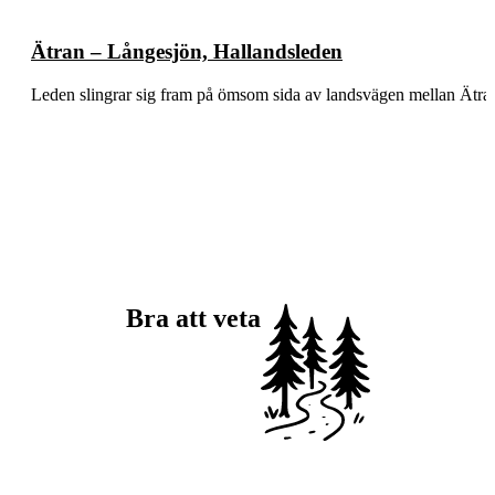
Ätran – Långesjön, Hallandsleden
Leden slingrar sig fram på ömsom sida av landsvägen mellan Ätra
Bra att veta