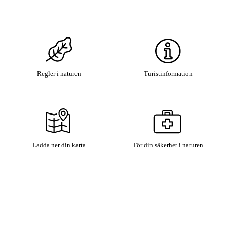
Regler i naturen
Turistinformation
Ladda ner din karta
För din säkerhet i naturen