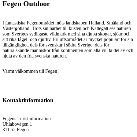
Fegen Outdoor
I fantastiska Fegenområdet möts landskapen Halland, Småland och
Västergötland. Trots sin närhet till kusten och Kattegatt ses naturen
som Sveriges sydligaste vildmark med sina djupa skogar, sjöar och
sitt rika fågel- och djurliv. Friluftsområdet är mycket populärt för sin
tillgänglighet, dels för svenskar i södra Sverige, dels för
naturälskande människor från kontinenten som alla vill ta del av och
njuta av den fria svenska naturen.
Varmt välkommen till Fegen!
Kontaktinformation
Fegens Turistinformation
Uhlabovägen 1
311 52 Fegen