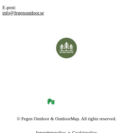
E-post
:
info@fegenoutdoor.se
©
Fegen Outdoor
& OutdoorMap. All rights reserved.
Integritetspolicy
•
Cookiepolicy