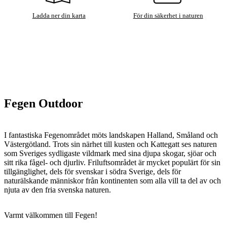
Ladda ner din karta
För din säkerhet i naturen
Fegen Outdoor
I fantastiska Fegenområdet möts landskapen Halland, Småland och
Västergötland. Trots sin närhet till kusten och Kattegatt ses naturen
som Sveriges sydligaste vildmark med sina djupa skogar, sjöar och
sitt rika fågel- och djurliv. Friluftsområdet är mycket populärt för sin
tillgänglighet, dels för svenskar i södra Sverige, dels för
naturälskande människor från kontinenten som alla vill ta del av och
njuta av den fria svenska naturen.
Varmt välkommen till Fegen!