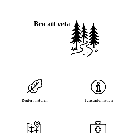
Bra att veta
Regler i naturen
Turistinformation