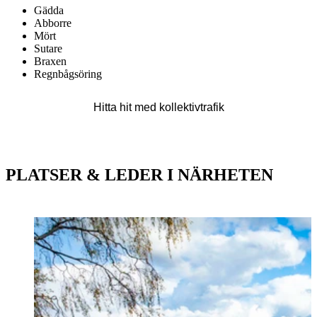
Gädda
Abborre
Mört
Sutare
Braxen
Regnbågsöring
Karta
Hitta hit med kollektivtrafik
PLATSER & LEDER I NÄRHETEN