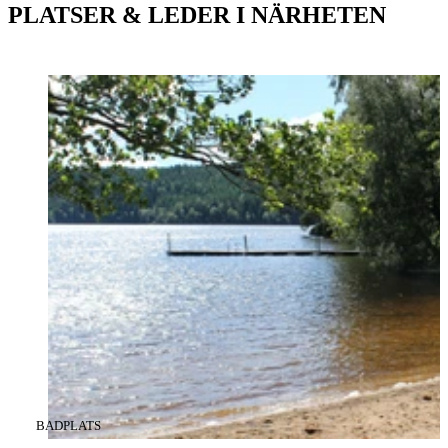
PLATSER & LEDER I NÄRHETEN
KATEGORI
:
BADPLATS