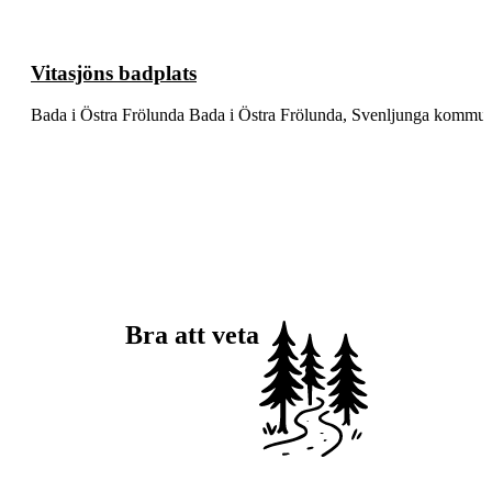
Vitasjöns badplats
Bada i Östra Frölunda Bada i Östra Frölunda, Svenljunga kommu
Bra att veta