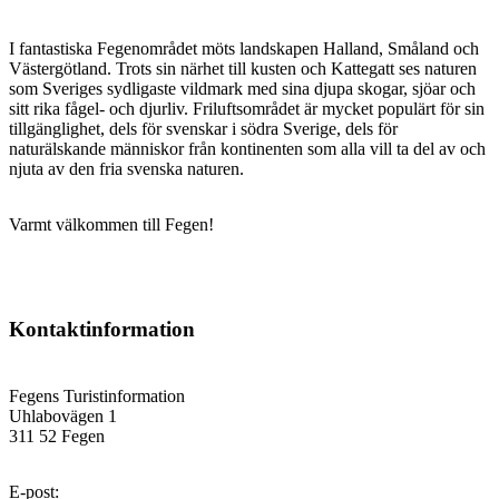
I fantastiska Fegenområdet möts landskapen Halland, Småland och
Västergötland. Trots sin närhet till kusten och Kattegatt ses naturen
som Sveriges sydligaste vildmark med sina djupa skogar, sjöar och
sitt rika fågel- och djurliv. Friluftsområdet är mycket populärt för sin
tillgänglighet, dels för svenskar i södra Sverige, dels för
naturälskande människor från kontinenten som alla vill ta del av och
njuta av den fria svenska naturen.
Varmt välkommen till Fegen!
Kontaktinformation
Fegens Turistinformation
Uhlabovägen 1
311 52 Fegen
E-post
: