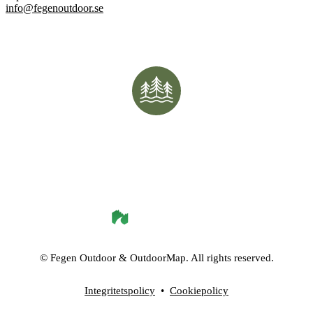
info@fegenoutdoor.se
©
Fegen Outdoor
& OutdoorMap. All rights reserved.
Integritetspolicy
•
Cookiepolicy