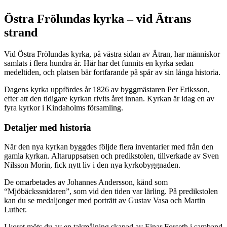
Beskrivning
Östra Frölundas kyrka – vid Ätrans
strand
Vid Östra Frölundas kyrka, på västra sidan av Ätran, har människor
samlats i flera hundra år. Här har det funnits en kyrka sedan
medeltiden, och platsen bär fortfarande på spår av sin långa historia.
Dagens kyrka uppfördes år 1826 av byggmästaren Per Eriksson,
efter att den tidigare kyrkan rivits året innan. Kyrkan är idag en av
fyra kyrkor i Kindaholms församling.
Detaljer med historia
När den nya kyrkan byggdes följde flera inventarier med från den
gamla kyrkan. Altaruppsatsen och predikstolen, tillverkade av Sven
Nilsson Morin, fick nytt liv i den nya kyrkobyggnaden.
De omarbetades av Johannes Andersson, känd som
“Mjöbäckssnidaren”, som vid den tiden var lärling. På predikstolen
kan du se medaljonger med porträtt av Gustav Vasa och Martin
Luther.
I koret möts du av en takmålning skapad av Einar Forseth i samband