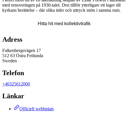
med renoveringen på 1930-talet. Den tillför ytterligare ett lager till
kyrkans berättelse – där olika tider och uttryck möts i samma rum.
Karta
Hitta hit med kollektivtrafik
Adress
Falkenbergsvägen 17
512 63 Östra Frölunda
Sweden
Telefon
+46325612000
Länkar
Officiell webbplats