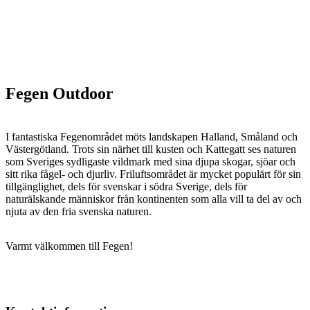
Fegen Outdoor
I fantastiska Fegenområdet möts landskapen Halland, Småland och
Västergötland. Trots sin närhet till kusten och Kattegatt ses naturen
som Sveriges sydligaste vildmark med sina djupa skogar, sjöar och
sitt rika fågel- och djurliv. Friluftsområdet är mycket populärt för sin
tillgänglighet, dels för svenskar i södra Sverige, dels för
naturälskande människor från kontinenten som alla vill ta del av och
njuta av den fria svenska naturen.
Varmt välkommen till Fegen!