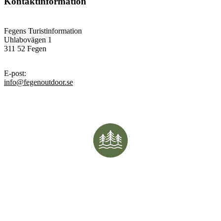
Kontaktinformation
Fegens Turistinformation
Uhlabovägen 1
311 52 Fegen
E-post
:
info@fegenoutdoor.se