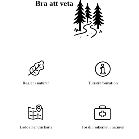
Bra att veta
Regler i naturen
Turistinformation
Ladda ner din karta
För din säkerhet i naturen