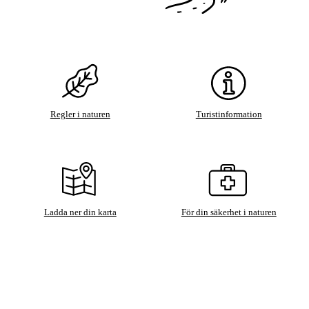
Regler i naturen
Turistinformation
Ladda ner din karta
För din säkerhet i naturen