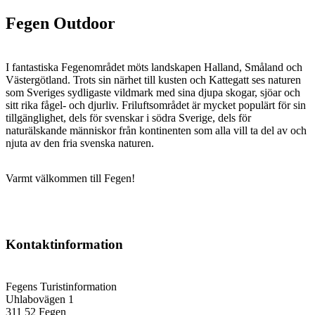
Fegen Outdoor
I fantastiska Fegenområdet möts landskapen Halland, Småland och
Västergötland. Trots sin närhet till kusten och Kattegatt ses naturen
som Sveriges sydligaste vildmark med sina djupa skogar, sjöar och
sitt rika fågel- och djurliv. Friluftsområdet är mycket populärt för sin
tillgänglighet, dels för svenskar i södra Sverige, dels för
naturälskande människor från kontinenten som alla vill ta del av och
njuta av den fria svenska naturen.
Varmt välkommen till Fegen!
Kontaktinformation
Fegens Turistinformation
Uhlabovägen 1
311 52 Fegen