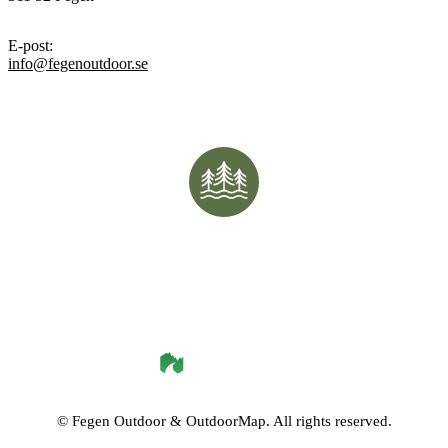
E-post
:
info@fegenoutdoor.se
©
Fegen Outdoor
& OutdoorMap. All rights reserved.