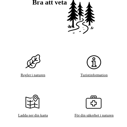
Bra att veta
Regler i naturen
Turistinformation
Ladda ner din karta
För din säkerhet i naturen