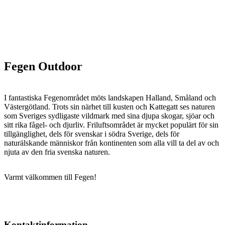
Fegen Outdoor
I fantastiska Fegenområdet möts landskapen Halland, Småland och
Västergötland. Trots sin närhet till kusten och Kattegatt ses naturen
som Sveriges sydligaste vildmark med sina djupa skogar, sjöar och
sitt rika fågel- och djurliv. Friluftsområdet är mycket populärt för sin
tillgänglighet, dels för svenskar i södra Sverige, dels för
naturälskande människor från kontinenten som alla vill ta del av och
njuta av den fria svenska naturen.
Varmt välkommen till Fegen!
Kontaktinformation