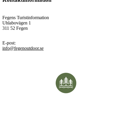
Fegens Turistinformation
Uhlabovägen 1
311 52 Fegen
E-post
:
info@fegenoutdoor.se