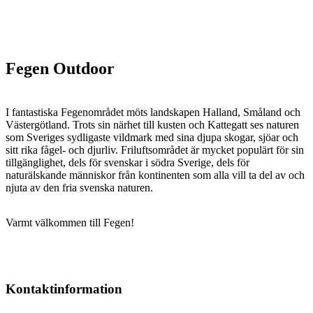
Fegen Outdoor
I fantastiska Fegenområdet möts landskapen Halland, Småland och
Västergötland. Trots sin närhet till kusten och Kattegatt ses naturen
som Sveriges sydligaste vildmark med sina djupa skogar, sjöar och
sitt rika fågel- och djurliv. Friluftsområdet är mycket populärt för sin
tillgänglighet, dels för svenskar i södra Sverige, dels för
naturälskande människor från kontinenten som alla vill ta del av och
njuta av den fria svenska naturen.
Varmt välkommen till Fegen!
Kontaktinformation