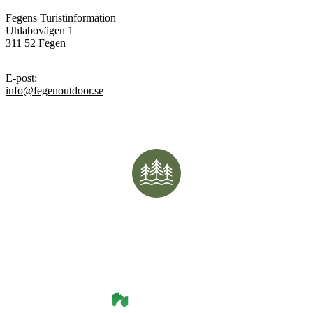
Fegens Turistinformation
Uhlabovägen 1
311 52 Fegen
E-post
:
info@fegenoutdoor.se