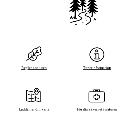
Regler i naturen
Turistinformation
Ladda ner din karta
För din säkerhet i naturen