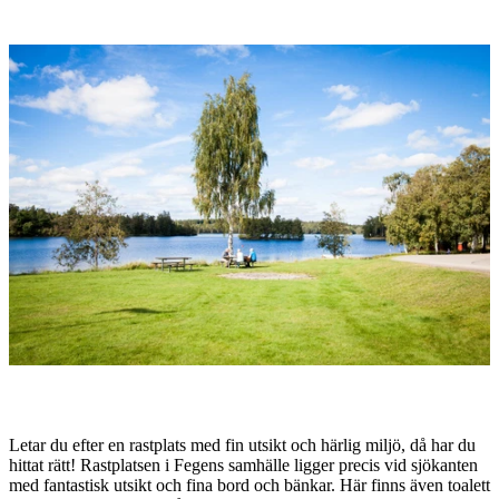
Bildspel
med
bilder
Beskrivning
Letar du efter en rastplats med fin utsikt och härlig miljö, då har du
hittat rätt! Rastplatsen i Fegens samhälle ligger precis vid sjökanten
med fantastisk utsikt och fina bord och bänkar. Här finns även toalett