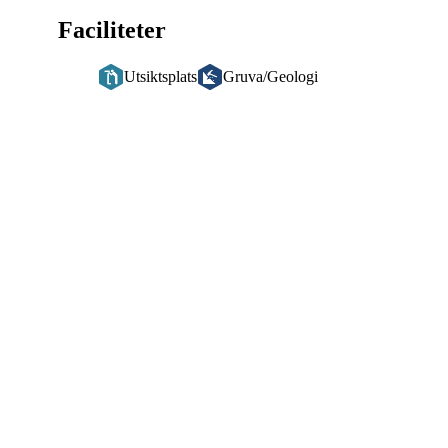
Faciliteter
Utsiktsplats
Gruva/Geologi