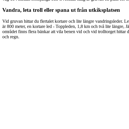
Vandra, leta troll eller spana ut från utkiksplatsen
Vid gruvan hittar du flertalet kortare och lite längre vandringsleder. L
är 800 meter, en kortare led - Toppleden, 1,8 km och två lite längre,
området finns flera bänkar att vila benen vid och vid trolltorget hittar
och regn.