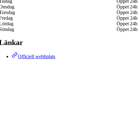
Tisdag
Öppet 24h
Onsdag
Öppet 24h
Torsdag
Öppet 24h
Fredag
Öppet 24h
Lördag
Öppet 24h
Söndag
Öppet 24h
Länkar
Officiell webbplats