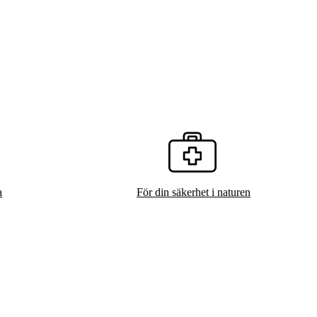
a
För din säkerhet i naturen