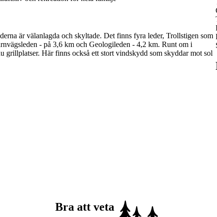
ederna är välanlagda och skyltade. Det finns fyra leder, Trollstigen som
 Järnvägsleden - på 3,6 km och Geologileden - 4,2 km. Runt om i
 du grillplatser. Här finns också ett stort vindskydd som skyddar mot sol
Bra att veta