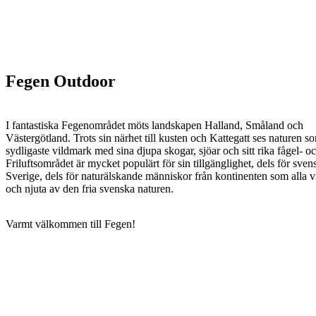
Fegen Outdoor
I fantastiska Fegenområdet möts landskapen Halland, Småland och
Västergötland. Trots sin närhet till kusten och Kattegatt ses naturen s
sydligaste vildmark med sina djupa skogar, sjöar och sitt rika fågel- oc
Friluftsområdet är mycket populärt för sin tillgänglighet, dels för sven
Sverige, dels för naturälskande människor från kontinenten som alla vil
och njuta av den fria svenska naturen.
Varmt välkommen till Fegen!