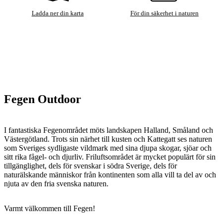
Ladda ner din karta
För din säkerhet i naturen
Fegen Outdoor
I fantastiska Fegenområdet möts landskapen Halland, Småland och
Västergötland. Trots sin närhet till kusten och Kattegatt ses naturen
som Sveriges sydligaste vildmark med sina djupa skogar, sjöar och
sitt rika fågel- och djurliv. Friluftsområdet är mycket populärt för sin
tillgänglighet, dels för svenskar i södra Sverige, dels för
naturälskande människor från kontinenten som alla vill ta del av och
njuta av den fria svenska naturen.
Varmt välkommen till Fegen!