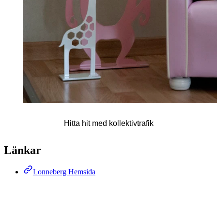
Karta
Hitta hit med kollektivtrafik
Länkar
Lonneberg Hemsida