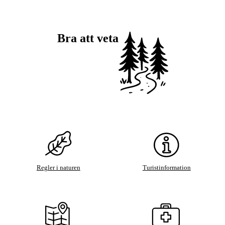
Bra att veta
Regler i naturen
Turistinformation