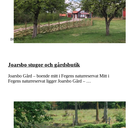
artikeln
KATEGORI
:
BOENDE
Joarsbo stugor och gårdsbutik
Joarsbo Gård – boende mitt i Fegens naturreservat Mitt i
Fegens naturreservat ligger Joarsbo Gård – …