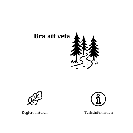
Bra att veta
Regler i naturen
Turistinformation