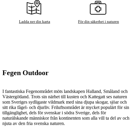
Ladda ner din karta
För din säkerhet i naturen
Fegen Outdoor
I fantastiska Fegenområdet möts landskapen Halland, Småland och
Västergötland. Trots sin närhet till kusten och Kattegatt ses naturen
som Sveriges sydligaste vildmark med sina djupa skogar, sjöar och
sitt rika fågel- och djurliv. Friluftsområdet är mycket populärt för sin
tillgänglighet, dels för svenskar i södra Sverige, dels för
naturälskande människor från kontinenten som alla vill ta del av och
njuta av den fria svenska naturen.