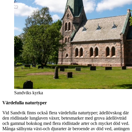
Sandviks kyrka
Värdefulla naturtyper
Vid Sandvik finns också flera värdefulla naturtyper; ädellövskog där
den rödlistade lunglaven växer, betesmarker med grova ädellövträd
och gammal bokskog med flera rödlistade arter och mycket död ved.
Många sällsynta växt-och djurarter är beroende av död ved, antingen