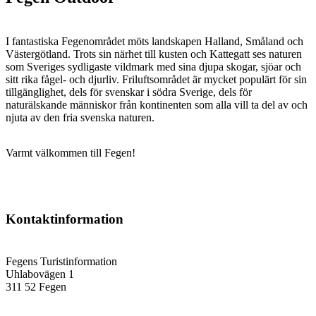
I fantastiska Fegenområdet möts landskapen Halland, Småland och
Västergötland. Trots sin närhet till kusten och Kattegatt ses naturen
som Sveriges sydligaste vildmark med sina djupa skogar, sjöar och
sitt rika fågel- och djurliv. Friluftsområdet är mycket populärt för sin
tillgänglighet, dels för svenskar i södra Sverige, dels för
naturälskande människor från kontinenten som alla vill ta del av och
njuta av den fria svenska naturen.
Varmt välkommen till Fegen!
Kontaktinformation
Fegens Turistinformation
Uhlabovägen 1
311 52 Fegen