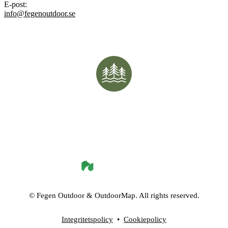
E-post
:
info@fegenoutdoor.se
©
Fegen Outdoor
& OutdoorMap. All rights reserved.
Integritetspolicy
•
Cookiepolicy