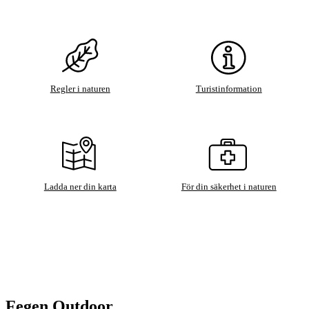
Regler i naturen
Turistinformation
Ladda ner din karta
För din säkerhet i naturen
Fegen Outdoor