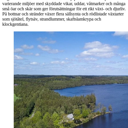
varierande miljöer med skyddade vikar, uddar, våtmarker och många
små öar och skär som ger förutsättningar för ett rikt växt- och djurliv.
På bottnar och stränder växer flera sällsynta och rödlistade växtarter
som sjötåtel, flytsäv, strandlummer, skaftslamkrypa och
klockgentiana.