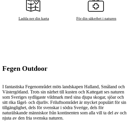
Ladda ner din karta
För din säkerhet i naturen
Fegen Outdoor
I fantastiska Fegenområdet möts landskapen Halland, Småland och
Västergötland. Trots sin närhet till kusten och Kattegatt ses naturen
som Sveriges sydligaste vildmark med sina djupa skogar, sjöar och
sitt rika fågel- och djurliv. Friluftsområdet är mycket populärt för sin
tillgänglighet, dels för svenskar i södra Sverige, dels för
naturälskande människor från kontinenten som alla vill ta del av och
njuta av den fria svenska naturen.