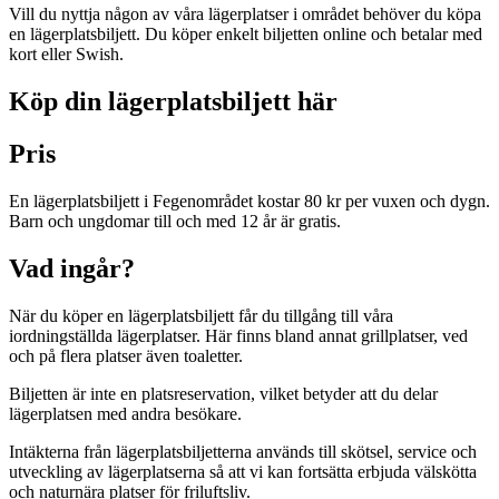
Vill du nyttja någon av våra lägerplatser i området behöver du köpa
en lägerplatsbiljett. Du köper enkelt biljetten online och betalar med
kort eller Swish.
Köp din lägerplatsbiljett här
Pris
En lägerplatsbiljett i Fegenområdet kostar 80 kr per vuxen och dygn.
Barn och ungdomar till och med 12 år är gratis.
Vad ingår?
När du köper en lägerplatsbiljett får du tillgång till våra
iordningställda lägerplatser. Här finns bland annat grillplatser, ved
och på flera platser även toaletter.
Biljetten är inte en platsreservation, vilket betyder att du delar
lägerplatsen med andra besökare.
Intäkterna från lägerplatsbiljetterna används till skötsel, service och
utveckling av lägerplatserna så att vi kan fortsätta erbjuda välskötta
och naturnära platser för friluftsliv.